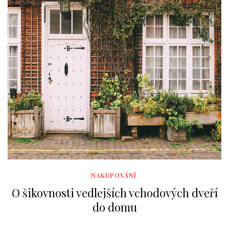
NAKUPOVÁNÍ
O šikovnosti vedlejších vchodových dveří
do domu