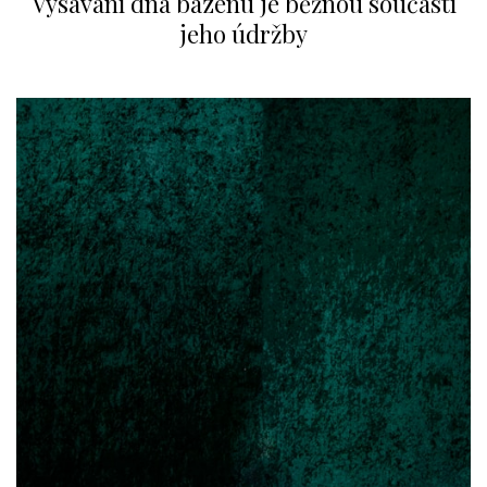
Vysávání dna bazénu je běžnou součástí
jeho údržby