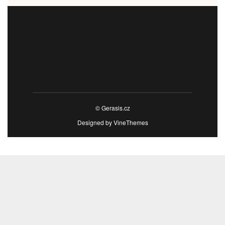
© Gerasis.cz
Designed by
VineThemes