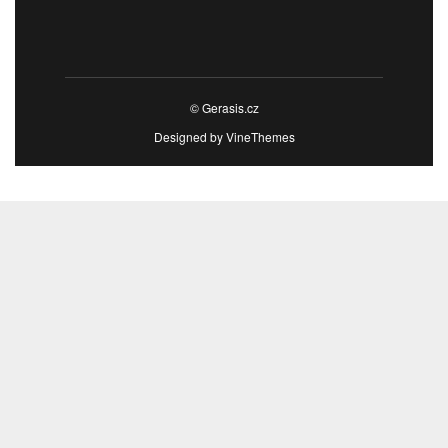
© Gerasis.cz
Designed by
VineThemes