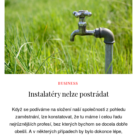
BUSINESS
Instalatéry nelze postrádat
Když se podíváme na složení naší společnosti z pohledu
zaměstnání, lze konstatovat, že tu máme i celou řadu
nejrůznějších profesí, bez kterých bychom se docela dobře
obešli. A v některých případech by bylo dokonce lépe,