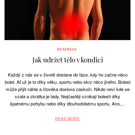
BUSINESS
Jak udržet tělo v kondici
Každý z nás se v životě dostane do fáze, kdy ho začne něco
bolet. Ať už je to díky věku, sportu nebo skrz něco jiného. Bolest
může přijít náhle a člověka doslova zaskočí. Nikdo neví kde se
vzala a zkrátka je tady. Nejčastěji vznikají bolesti díky
špatnému pohybu nebo díky dlouhodobému sportu. Ano,…
READ MORE