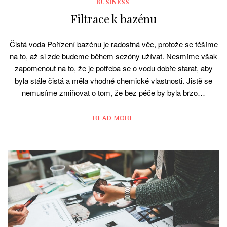
BUSINESS
Filtrace k bazénu
Čistá voda Pořízení bazénu je radostná věc, protože se těšíme
na to, až si zde budeme během sezóny užívat. Nesmíme však
zapomenout na to, že je potřeba se o vodu dobře starat, aby
byla stále čistá a měla vhodné chemické vlastnosti. Jistě se
nemusíme zmiňovat o tom, že bez péče by byla brzo…
READ MORE