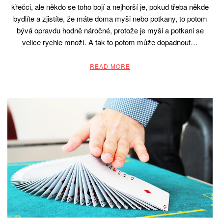
křečci, ale někdo se toho bojí a nejhorší je, pokud třeba někde
bydlíte a zjistíte, že máte doma myši nebo potkany, to potom
bývá opravdu hodně náročné, protože je myši a potkani se
velice rychle množí. A tak to potom může dopadnout…
READ MORE