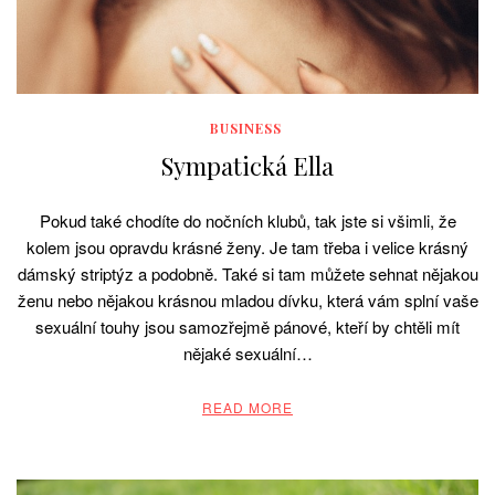
BUSINESS
Sympatická Ella
Pokud také chodíte do nočních klubů, tak jste si všimli, že
kolem jsou opravdu krásné ženy. Je tam třeba i velice krásný
dámský striptýz a podobně. Také si tam můžete sehnat nějakou
ženu nebo nějakou krásnou mladou dívku, která vám splní vaše
sexuální touhy jsou samozřejmě pánové, kteří by chtěli mít
nějaké sexuální…
READ MORE