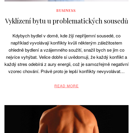
BUSINESS
Vyklízení bytu u problematických sousedů
Kdybych bydlel v domě, kde žijí nepříjemní sousedé, co
například vyvolávají konflikty kvůli některým záležitostem
ohledně bydlení a vzájemného soužití, snažil bych se jim co
nejvíce vyhýbat. Velice dobře si uvědomuji, že každý konflikt a
každý stres odebírá z aury energii, což je samozřejmě negativní
vzorec chování. Právě proto je lepší konflikty nevyvolávat…
READ MORE