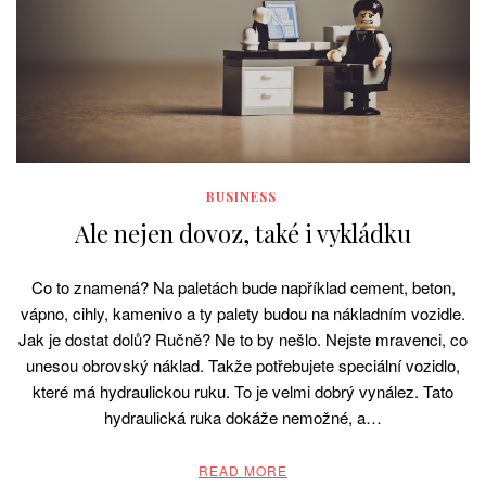
BUSINESS
Ale nejen dovoz, také i vykládku
Co to znamená? Na paletách bude například cement, beton,
vápno, cihly, kamenivo a ty palety budou na nákladním vozidle.
Jak je dostat dolů? Ručně? Ne to by nešlo. Nejste mravenci, co
unesou obrovský náklad. Takže potřebujete speciální vozidlo,
které má hydraulickou ruku. To je velmi dobrý vynález. Tato
hydraulická ruka dokáže nemožné, a…
READ MORE