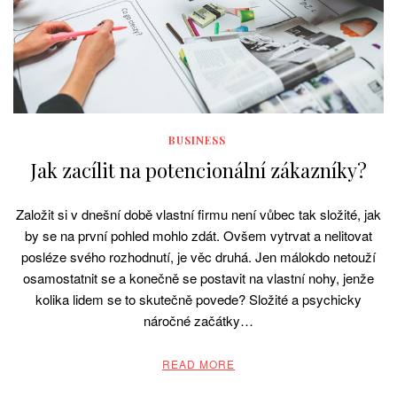
BUSINESS
Jak zacílit na potencionální zákazníky?
Založit si v dnešní době vlastní firmu není vůbec tak složité, jak
by se na první pohled mohlo zdát. Ovšem vytrvat a nelitovat
posléze svého rozhodnutí, je věc druhá. Jen málokdo netouží
osamostatnit se a konečně se postavit na vlastní nohy, jenže
kolika lidem se to skutečně povede? Složité a psychicky
náročné začátky…
READ MORE