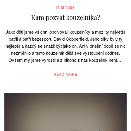
BUSINESS
Kam pozvat kouzelníka?
Jako děti jsme všichni obdivovali kouzelníky a mezi ty největší
patřil a patří bezesporu David Copperfield. Jeho triky byly ty
nejlepší a každý se snažil být jako on. Ani v dnešní době se nic
nezměnilo a tento kouzelník dělá své vystoupení dodnes.
Ovšem my jsme vyrostli a z nikoho z nás kouzelník není….
READ MORE