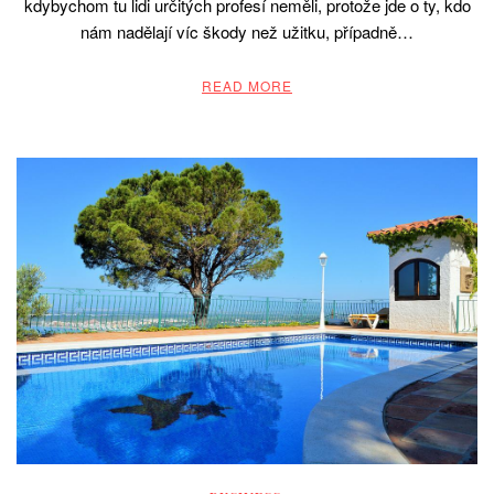
kdybychom tu lidi určitých profesí neměli, protože jde o ty, kdo
nám nadělají víc škody než užitku, případně…
READ MORE