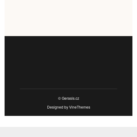
© Gerasis.cz
Designed by
VineThemes