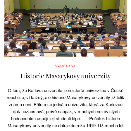
VZDĚLÁNÍ
Historie Masarykovy univerzity
O tom, že Karlova univerzita je nejstarší univerzitou v České
republice, ví každý, ale historie Masarykovy univerzity již tolik
známa není. Přitom se jedná o univerzitu, která za Karlovou
nijak nezaostává, právě naopak, v mnohých nezávislých
hodnoceních uspějí její studenti lépe. Počátek historie
Masarykovy univerzity se datuje do roku 1919. Už mnoho let