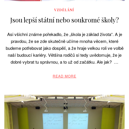
VZDĚLÁNÍ
Jsou lepší státní nebo soukromé školy?
Asi všichni známe pořekadlo, že „škola je základ života“. A je
pravdou, že se zde skutečně učíme mnoha věcem, které
budeme potřebovat jako dospělí, a že hraje velkou roli ve volbě
naší budoucí kariéry. Většina rodičů si tedy uvědomuje, že je
dobré vybrat tu správnou, a to už od začátku. Ale jak? …
READ MORE