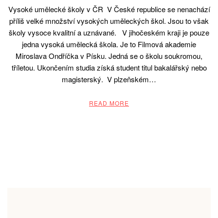
Vysoké umělecké školy v ČR V České republice se nenachází
příliš velké množství vysokých uměleckých škol. Jsou to však
školy vysoce kvalitní a uznávané. V jihočeském kraji je pouze
jedna vysoká umělecká škola. Je to Filmová akademie
Miroslava Ondříčka v Písku. Jedná se o školu soukromou,
tříletou. Ukončením studia získá student titul bakalářský nebo
magisterský. V plzeňském…
READ MORE