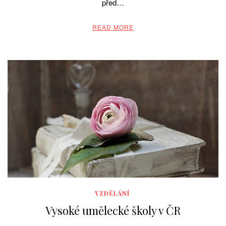
před…
READ MORE
VZDĚLÁNÍ
Vysoké umělecké školy v ČR