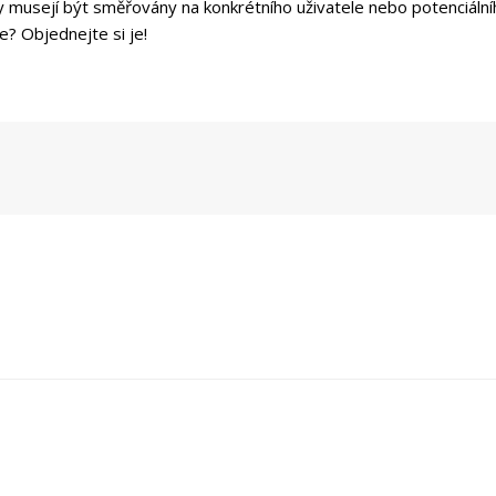
y musejí být směřovány na konkrétního uživatele nebo potenciální
e? Objednejte si je!