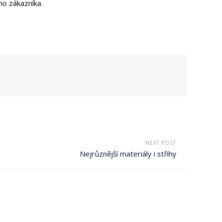
ho zákazníka.
NEXT POST
Nejrůznější materiály i střihy