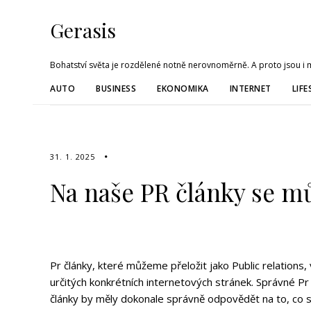
Gerasis
Bohatství světa je rozdělené notně nerovnoměrně. A proto jsou i me
AUTO
BUSINESS
EKONOMIKA
INTERNET
LIFE
31. 1. 2025
Na naše PR články se m
Pr články, které můžeme přeložit jako Public relations, 
určitých konkrétních internetových stránek. Správné Pr 
články by měly dokonale správně odpovědět na to, co se