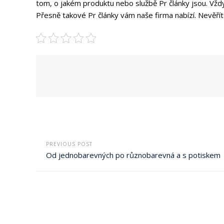
tom, o jakém produktu nebo službě
Pr články
jsou. Vžd
Přesně takové Pr články vám naše firma nabízí. Nevěřít
PREVIOUS POST
Od jednobarevných po různobarevná a s potiskem