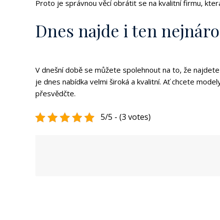
Proto je správnou věcí obrátit se na kvalitní firmu, k
Dnes najde i ten nejnáro
V dnešní době se můžete spolehnout na to, že najdete
je dnes nabídka velmi široká a kvalitní. Ať chcete mod
přesvědčte.
5/5 - (3 votes)