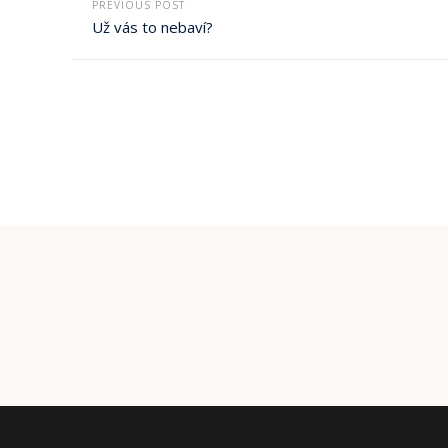
PREVIOUS POST
Už vás to nebaví?