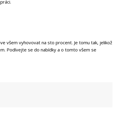
práci.
e všem vyhovovat na sto procent. Je tomu tak, jelikož
blém. Podívejte se do nabídky a o tomto všem se