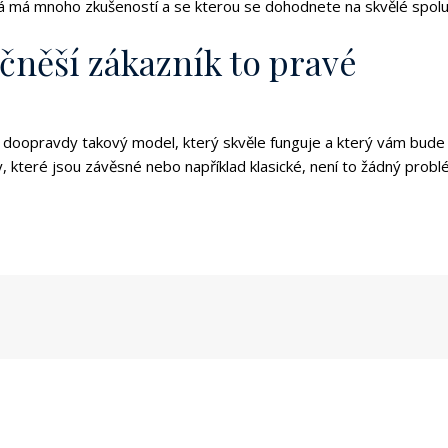
terá má mnoho zkušeností a se kterou se dohodnete na skvělé spolu
čněší zákazník to pravé
 doopravdy takový model, který skvěle funguje a který vám bude v
ely, které jsou závěsné nebo například klasické, není to žádný pro