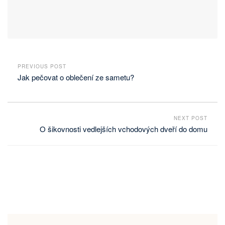
PREVIOUS POST
Jak pečovat o oblečení ze sametu?
NEXT POST
O šikovnosti vedlejších vchodových dveří do domu