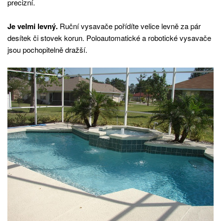
precizní.
Je velmi levný.
Ruční vysavače pořídíte velice levně za pár
desítek či stovek korun. Poloautomatické a robotické vysavače
jsou pochopitelně dražší.