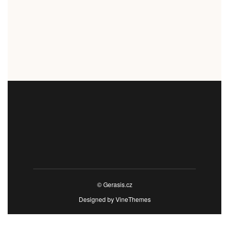
© Gerasis.cz
Designed by
VineThemes