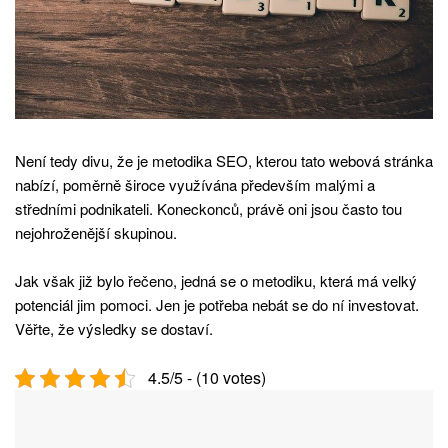
Není tedy divu, že je metodika SEO, kterou tato webová stránka
nabízí, poměrně široce využívána především malými a
středními podnikateli. Koneckonců, právě oni jsou často tou
nejohroženější skupinou.
Jak však již bylo řečeno, jedná se o metodiku, která má velký
potenciál jim pomoci. Jen je potřeba nebát se do ní investovat.
Věřte, že výsledky se dostaví.
4.5/5 - (10 votes)