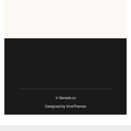
© Gerasis.cz
Designed by
VineThemes