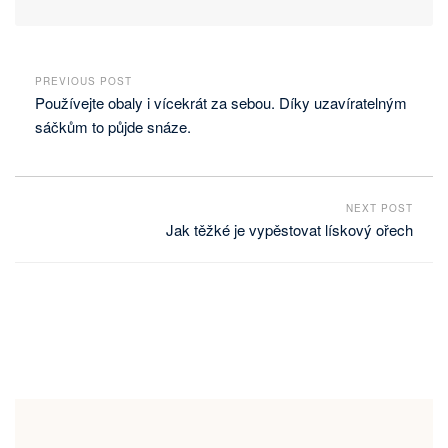
PREVIOUS POST
Používejte obaly i vícekrát za sebou. Díky uzavíratelným
sáčkům to půjde snáze.
NEXT POST
Jak těžké je vypěstovat lískový ořech