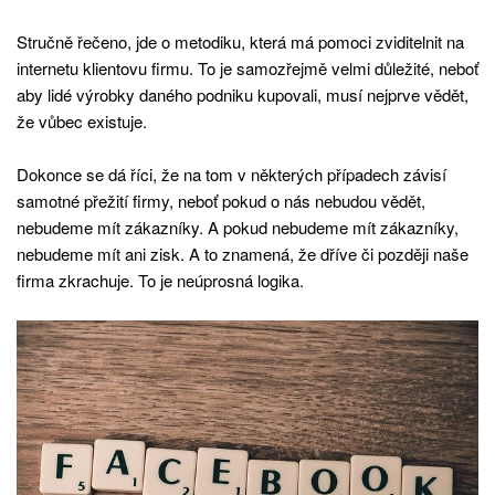
Stručně řečeno, jde o metodiku, která má pomoci zviditelnit na
internetu klientovu firmu. To je samozřejmě velmi důležité, neboť
aby lidé výrobky daného podniku kupovali, musí nejprve vědět,
že vůbec existuje.
Dokonce se dá říci, že na tom v některých případech závisí
samotné přežití firmy, neboť pokud o nás nebudou vědět,
nebudeme mít zákazníky. A pokud nebudeme mít zákazníky,
nebudeme mít ani zisk. A to znamená, že dříve či později naše
firma zkrachuje. To je neúprosná logika.