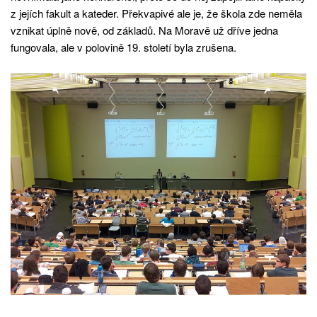
z jejích fakult a kateder. Překvapivé ale je, že škola zde neměla
vznikat úplně nově, od základů. Na Moravě už dříve jedna
fungovala, ale v polovině 19. století byla zrušena.