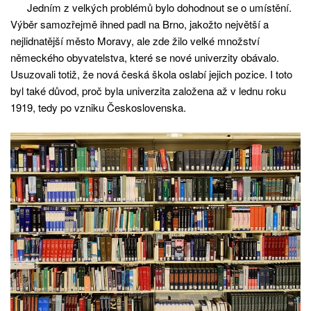
Jedním z velkých problémů bylo dohodnout se o umístění.
Výběr samozřejmě ihned padl na Brno, jakožto největší a
nejlidnatější město Moravy, ale zde žilo velké množství
německého obyvatelstva, které se nové univerzity obávalo.
Usuzovali totiž, že nová česká škola oslabí jejich pozice. I toto
byl také důvod, proč byla univerzita založena až v lednu roku
1919, tedy po vzniku Československa.