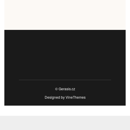
© Gerasis.cz
Designed by
VineThemes