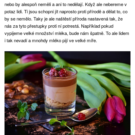
nebo by alespoň neměli a ani to nedělají. Když ale nebereme v
potaz lidi. Ti jsou schopni jít naprosto proti přírodě a dělat to, co
by se nemělo. Taky je ale naštěstí příroda nastavená tak, že
nás za tyto přestupky proti ní potrestá. Například pokud
vypijeme velké množství mléka, bude nám špatně. To ale lidem
i tak nevadí a mnohdy mléko pijí ve velké míře.