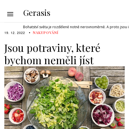
Gerasis
Bohatství světa je rozdělené notně nerovnoměrně. A proto jsou i 
19. 12. 2022
NAKUPOVÁNÍ
Jsou potraviny, které
bychom neměli jíst