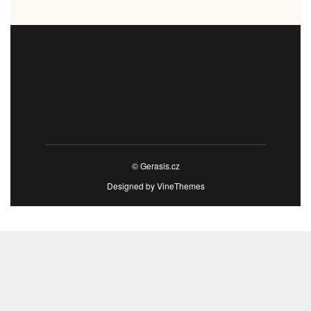
© Gerasis.cz
Designed by
VineThemes