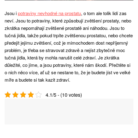
Jsou i
potraviny nevhodné na prostatu
, o tom ale tolik lidí zas
neví. Jsou to potraviny, které způsobují zvětšení prostaty, nebo
zkrátka nepomáhají zvětšené prostatě ani náhodou. Jsou to
tučná jídla, takže pokud trpíte zvětšenou prostatou, nebo chcete
předejít jejímu zvětšení, což je mimochodem dost nepříjemný
problém, je třeba se stravovat zdravě a nejíst zbytečně moc
tučná jídla, která by mohla narušit celé zdraví. Je zkrátka
důležité, co jíme, a jsou potraviny, které nám škodí. Přečtěte si
o nich něco více, ať už se nestane to, že je budete jíst ve velké
míře a budete si tak kazit zdraví.
4.1/5 - (10 votes)