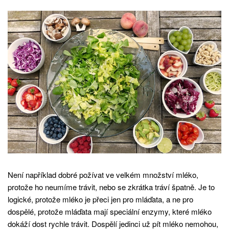
Není například dobré požívat ve velkém množství mléko,
protože ho neumíme trávit, nebo se zkrátka tráví špatně. Je to
logické, protože mléko je přeci jen pro mláďata, a ne pro
dospělé, protože mláďata mají speciální enzymy, které mléko
dokáží dost rychle trávit. Dospělí jedinci už pít mléko nemohou,