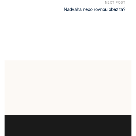
NEXT POST
Nadváha nebo rovnou obezita?