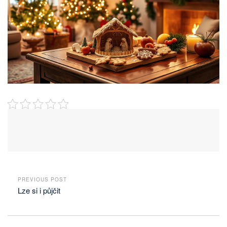
PREVIOUS POST
Lze si i půjčit