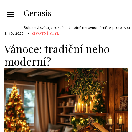
Gerasis
Bohatství světa je rozdělené notně nerovnoměrně. A proto jsou i 
3. 10. 2020
ŽIVOTNÍ STYL
Vánoce: tradiční nebo
moderní?