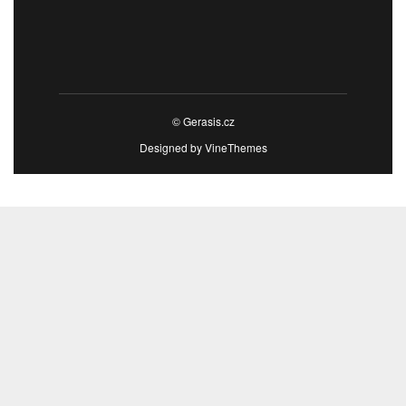
© Gerasis.cz
Designed by
VineThemes