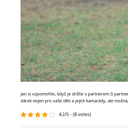
Jen si vzpomeňte, když je držíte s partnerem či partne
dárek nejen pro vaše děti a jejich kamarády, ale možná, ž
4.2/5 - (8 votes)