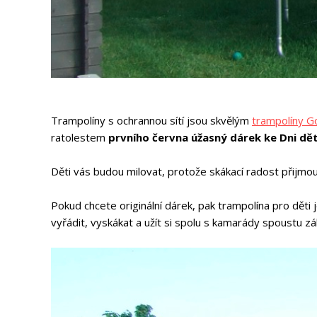
Trampolíny s ochrannou sítí jsou skvělým
trampolíny G
ratolestem
prvního června úžasný dárek ke Dni dět
Děti vás budou milovat, protože skákací radost přijmou 
Pokud chcete originální dárek, pak trampolína pro dě
vyřádit, vyskákat a užít si spolu s kamarády spoustu zá