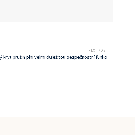
NEXT POST
 kryt pružin plní velmi důležitou bezpečnostní funkci