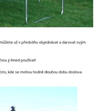
 můžete už v předstihu objednávat a darovat svým
nou ji ihned používat!
 místo, kde se mohou hodně dlouhou dobu doslova