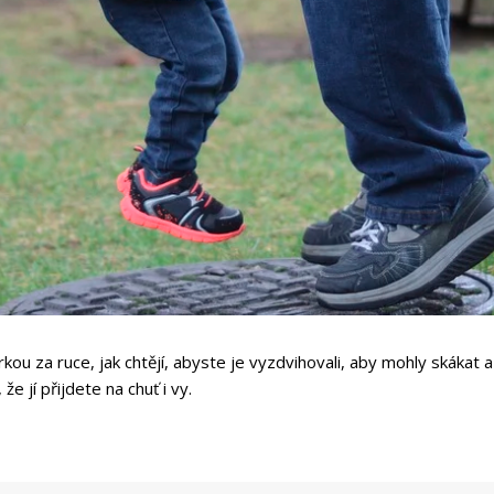
rkou za ruce, jak chtějí, abyste je vyzdvihovali, aby mohly skáka
e jí přijdete na chuť i vy.