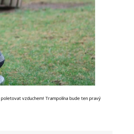
t a poletovat vzduchem! Trampolína bude ten pravý