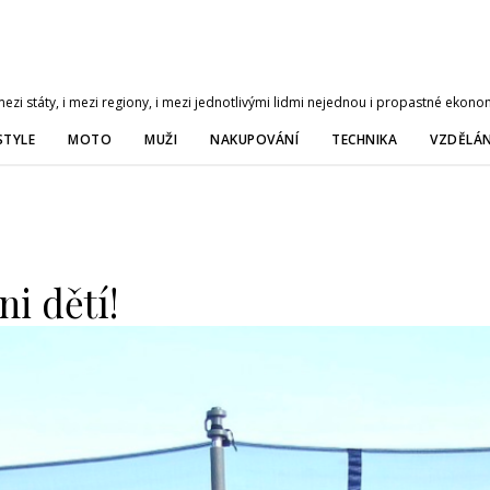
zi státy, i mezi regiony, i mezi jednotlivými lidmi nejednou i propastné ekonom
STYLE
MOTO
MUŽI
NAKUPOVÁNÍ
TECHNIKA
VZDĚLÁN
ni dětí!