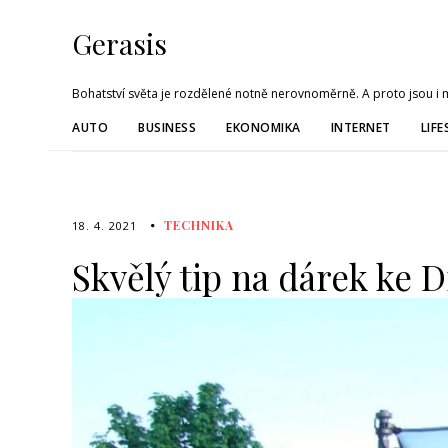
Gerasis
Bohatství světa je rozdělené notně nerovnoměrně. A proto jsou i me
AUTO
BUSINESS
EKONOMIKA
INTERNET
LIFE
TECHNIKA
18. 4. 2021
Skvělý tip na dárek ke D